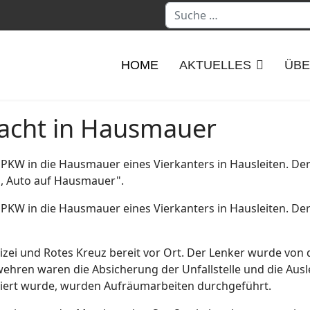
Suchen
HOME
AKTUELLES
ÜBE
racht in Hausmauer
 PKW in die Hausmauer eines Vierkanters in Hausleiten. De
n, Auto auf Hausmauer".
 PKW in die Hausmauer eines Vierkanters in Hausleiten. Der
lizei und Rotes Kreuz bereit vor Ort. Der Lenker wurde vo
wehren waren die Absicherung der Unfallstelle und die Au
ert wurde, wurden Aufräumarbeiten durchgeführt.