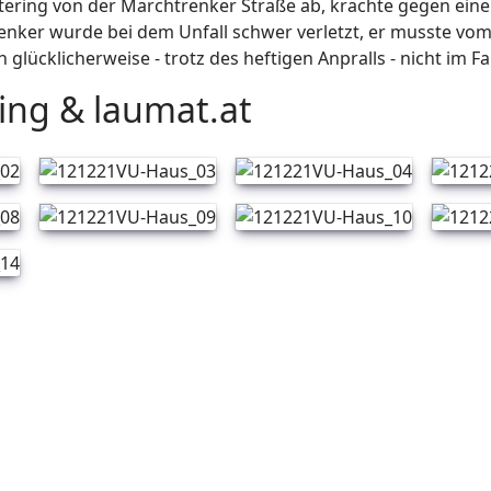
ering von der Marchtrenker Straße ab, krachte gegen ein
Lenker wurde bei dem Unfall schwer verletzt, er musste vo
h glücklicherweise - trotz des heftigen Anpralls - nicht im
ring & laumat.at