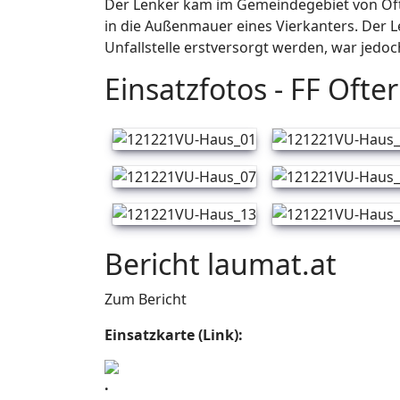
Der Lenker kam im Gemeindegebiet von Oft
in die Außenmauer eines Vierkanters. Der 
Unfallstelle erstversorgt werden, war jedoc
Einsatzfotos - FF Ofte
Bericht laumat.at
Zum Bericht
Einsatzkarte (Link):
.