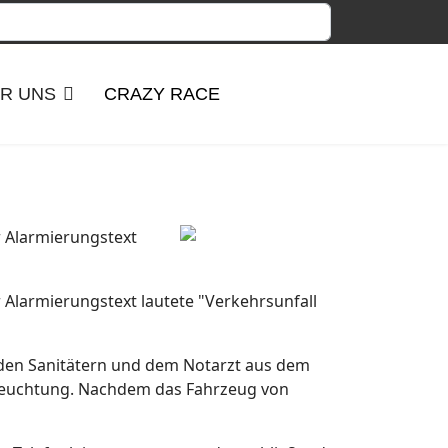
R UNS
CRAZY RACE
r Alarmierungstext
 Alarmierungstext lautete "Verkehrsunfall
n den Sanitätern und dem Notarzt aus dem
sleuchtung. Nachdem das Fahrzeug von