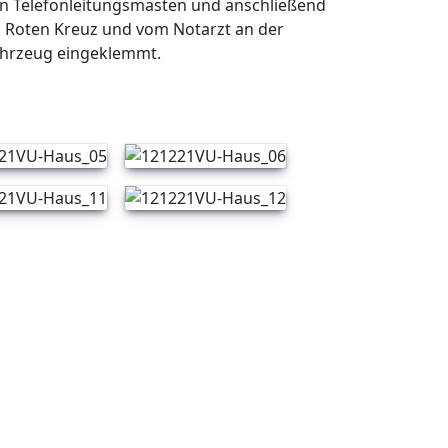
en Telefonleitungsmasten und anschließend
m Roten Kreuz und vom Notarzt an der
 Fahrzeug eingeklemmt.